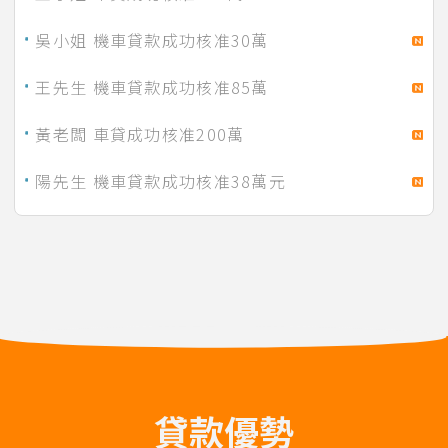
吳小姐 機車貸款成功核准30萬
王先生 機車貸款成功核准85萬
黃老闆 車貸成功核准200萬
陽先生 機車貸款成功核准38萬元
1月份 初先生 信貸成功撥款 25萬！
2月份 李小姐 汽貸成功撥款 14萬！
2月份 曾小姐 車貸成功撥款 37萬！
3月份 曾先生 汽貸成功撥款 32萬！
3月份 江先生 車貸成功撥款 30萬！
貸款優勢