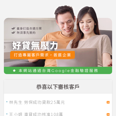
陳先生 手機貸款成功核准 180,000
林先生 個人信用貸款成功核准 800,000
吳小姐 勞保成功貸款25萬元
黃先生 成功核准150萬
恭喜以下審核客戶
陳先生 勞保成功貸款30萬元
林先生 勞保成功貸款25萬元
王小姐 車貸成功核准108萬