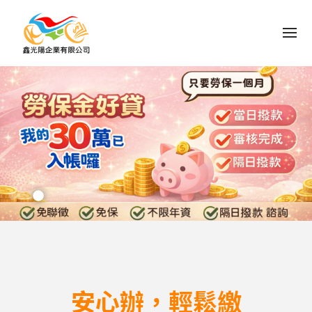
M
安心辦，輕鬆繳