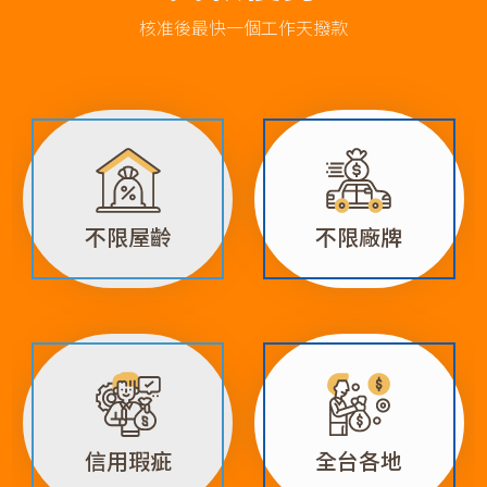
4月份 徐先生 信貸成功撥款 15萬！
核准後最快一個工作天撥款
4月份 莊先生 汽貸成功撥款 20萬！
5月份 廖小姐 車貸成功撥款 21萬！
二胎房貸借款
房屋二胎免費估貸
不限屋齡
不限廠牌
二胎房貸條件
1月份 廖先生 車貸成功撥款 37萬！
房屋二胎年息6趴規劃
信用瑕疵
全台各地