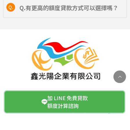
Q.有更高的額度貸款方式可以選擇嗎？
Q.
公司：鑫光陽企業有限公司
加 LINE 免費貸款
統編：83003019
額度計算諮詢
地址： 700012 台南市中西區成功路 457 號 5 樓之 5
TEL：
0900033900
E-Mail：
kymcoloan@gmail.com
|