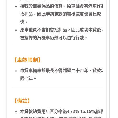
相較於無擔保品的信貸，原車融資有汽車作為
抵押品，因此申請貸款的審核速度也會比較
快。
原車融資不會扣留抵押品，因此成功申貸後，
被抵押的汽機車仍然可以自行行駛。
【車齡限制】
申貸車輛車齡最長不得超過二十四年，貸款年
限七年。
【備註】
本貸款總費用年百分率為4.72%-15.15%,該百