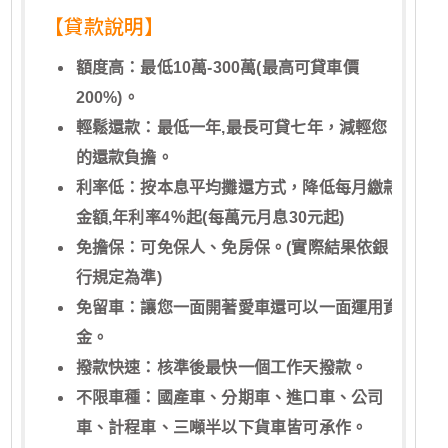
【貸款說明】
額度高：最低10萬-300萬(最高可貸車價
200%)。
輕鬆還款：最低一年,最長可貸七年，減輕您
的還款負擔。
利率低：按本息平均攤還方式，降低每月繳款
金額,年利率4％起(每萬元月息30元起)
免擔保：可免保人、免房保。(實際結果依銀
行規定為準)
免留車：讓您一面開著愛車還可以一面運用資
金。
撥款快速：核準後最快一個工作天撥款。
不限車種：國產車、分期車、進口車、公司
車、計程車、三噸半以下貨車皆可承作。