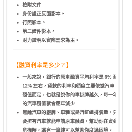
檢附文件
身份證正反面影本。
行照影本。
第二證件影本。
財力證明以實際需求為主。
【融資利率是多少？】
一般來說，銀行的原車融資平均利率是 6% 至
12% 左右，貸款的利率和額度主要依據汽車
殘值而定，也就是說你的車掛牌越久，每一年
的汽車殘值就會逐年減少
無論汽車的廠牌、車種或是汽缸總排氣量，只
要擁有汽車就能申請原車融資，幫助你在資金
危機時，還有一筆錢可以幫助你度過困境。