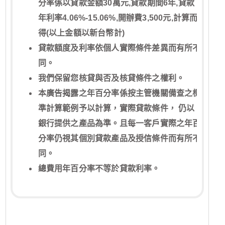
分率係以貸款金額30萬元,貸款期間6年,貸款
年利率4.06%-15.06%,開辦費3,500元,計算而
得(以上金額以新台幣計)
貸款額度及利率依個人實際條件差異而有所不
同。
我們保留您核貸與否及核貸條件之權利。
本廣告揭露之年百分率係按主管機關備查之標
準計算範例予以計算，實際貸款條件， 仍以
銀行提供之產品為準。且每一客戶實際之年百
分率仍視其個別貸款產品及授信條件而有所不
同。
總費用年百分率不等於貸款利率。