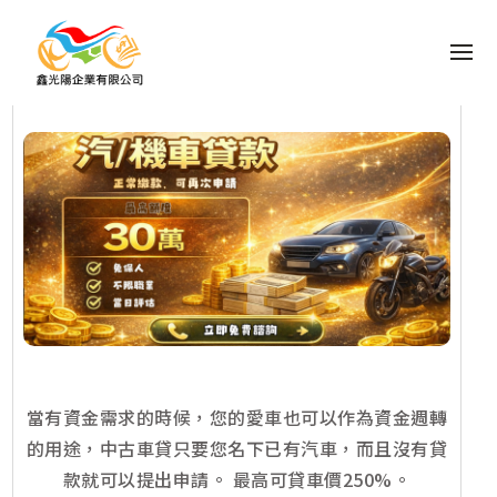
M
當有資金需求的時候，您的愛車也可以作為資金週轉
的用途，中古車貸只要您名下已有汽車，而且沒有貸
款就可以提出申請。 最高可貸車價250%。